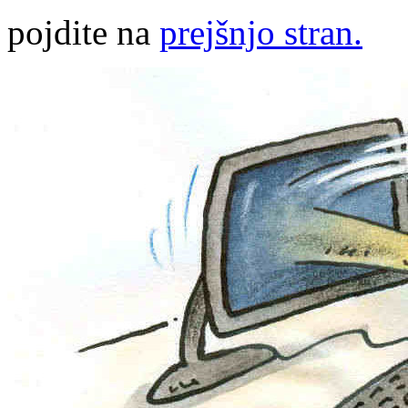
pojdite na
prejšnjo stran.