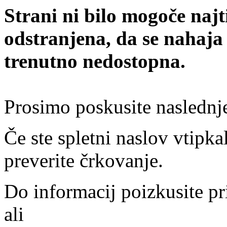
Strani ni bilo mogoče najt
odstranjena, da se nahaja
trenutno nedostopna.
Prosimo poskusite naslednj
Če ste spletni naslov vtipkal
preverite črkovanje.
Do informacij poizkusite pr
ali