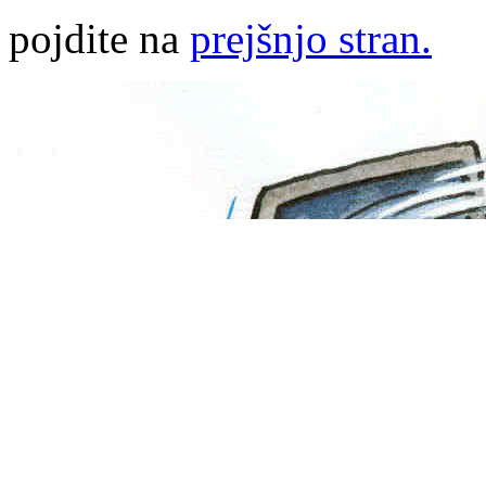
pojdite na
prejšnjo stran.