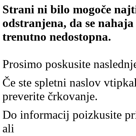
Strani ni bilo mogoče najt
odstranjena, da se nahaja
trenutno nedostopna.
Prosimo poskusite naslednj
Če ste spletni naslov vtipkal
preverite črkovanje.
Do informacij poizkusite pr
ali