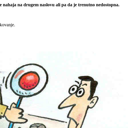
 se nahaja na drugem naslovu ali pa da je trenutno nedostopna.
rkovanje.