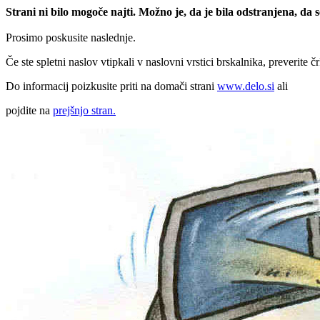
Strani ni bilo mogoče najti. Možno je, da je bila odstranjena, da
Prosimo poskusite naslednje.
Če ste spletni naslov vtipkali v naslovni vrstici brskalnika, preverite č
Do informacij poizkusite priti na domači strani
www.delo.si
ali
pojdite na
prejšnjo stran.