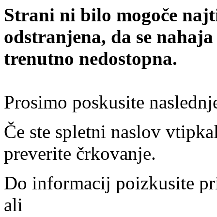
Strani ni bilo mogoče najt
odstranjena, da se nahaja
trenutno nedostopna.
Prosimo poskusite naslednj
Če ste spletni naslov vtipkal
preverite črkovanje.
Do informacij poizkusite pr
ali