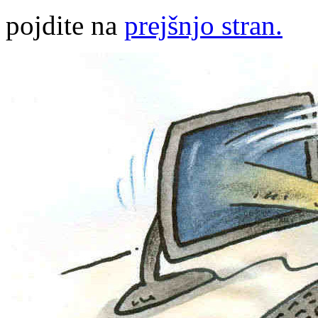
pojdite na
prejšnjo stran.