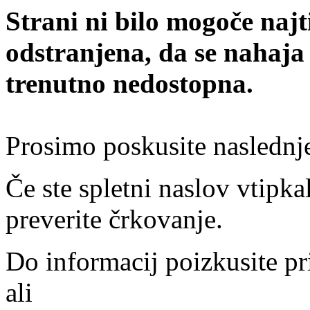
Strani ni bilo mogoče najt
odstranjena, da se nahaja
trenutno nedostopna.
Prosimo poskusite naslednj
Če ste spletni naslov vtipkal
preverite črkovanje.
Do informacij poizkusite pr
ali