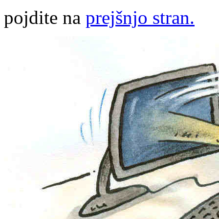
pojdite na
prejšnjo stran.