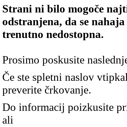
Strani ni bilo mogoče najt
odstranjena, da se nahaja
trenutno nedostopna.
Prosimo poskusite naslednj
Če ste spletni naslov vtipkal
preverite črkovanje.
Do informacij poizkusite pr
ali