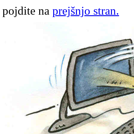
pojdite na
prejšnjo stran.