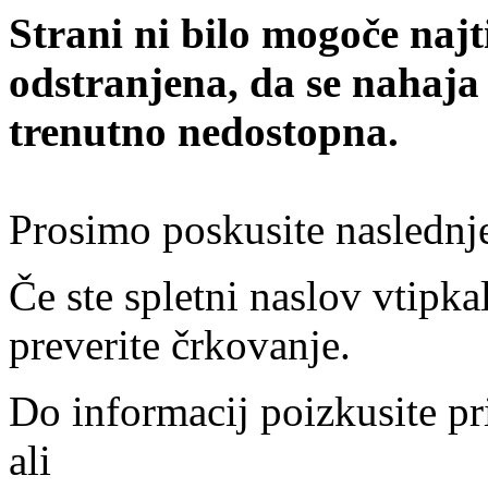
Strani ni bilo mogoče najt
odstranjena, da se nahaja
trenutno nedostopna.
Prosimo poskusite naslednj
Če ste spletni naslov vtipkal
preverite črkovanje.
Do informacij poizkusite pr
ali