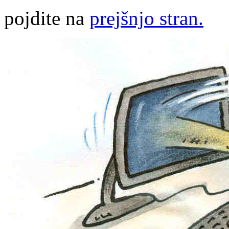
pojdite na
prejšnjo stran.