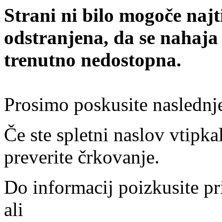
Strani ni bilo mogoče najt
odstranjena, da se nahaja
trenutno nedostopna.
Prosimo poskusite naslednj
Če ste spletni naslov vtipkal
preverite črkovanje.
Do informacij poizkusite pr
ali