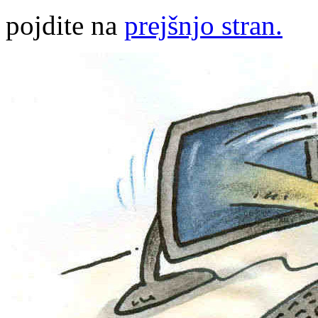
pojdite na
prejšnjo stran.