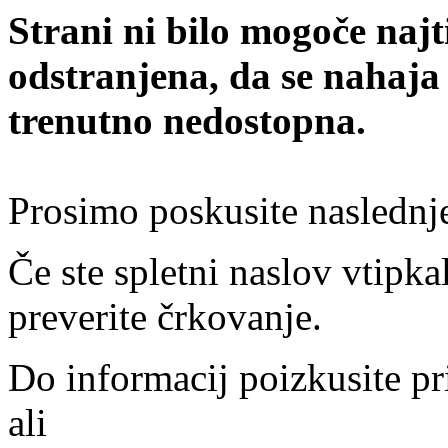
Strani ni bilo mogoče najt
odstranjena, da se nahaja
trenutno nedostopna.
Prosimo poskusite naslednj
Če ste spletni naslov vtipkal
preverite črkovanje.
Do informacij poizkusite pr
ali