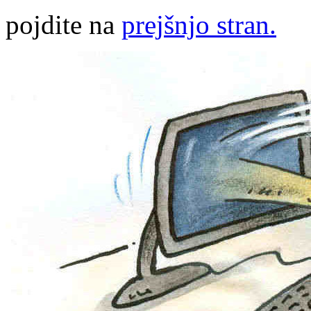
pojdite na
prejšnjo stran.