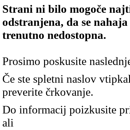
Strani ni bilo mogoče najt
odstranjena, da se nahaja
trenutno nedostopna.
Prosimo poskusite naslednj
Če ste spletni naslov vtipkal
preverite črkovanje.
Do informacij poizkusite pr
ali