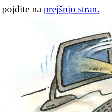
pojdite na
prejšnjo stran.