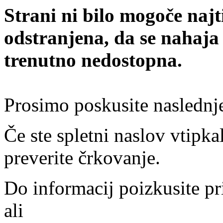
Strani ni bilo mogoče najt
odstranjena, da se nahaja
trenutno nedostopna.
Prosimo poskusite naslednj
Če ste spletni naslov vtipkal
preverite črkovanje.
Do informacij poizkusite pr
ali