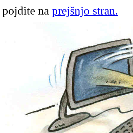
pojdite na
prejšnjo stran.