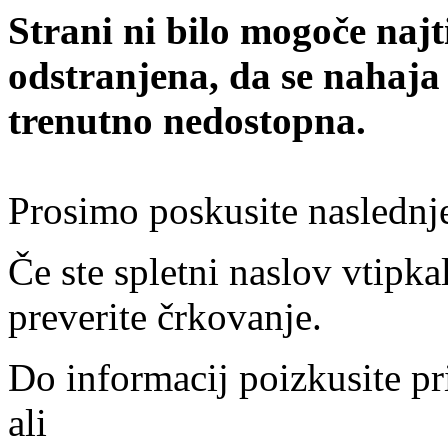
Strani ni bilo mogoče najt
odstranjena, da se nahaja
trenutno nedostopna.
Prosimo poskusite naslednj
Če ste spletni naslov vtipkal
preverite črkovanje.
Do informacij poizkusite pr
ali