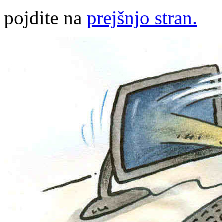
pojdite na
prejšnjo stran.