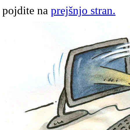
pojdite na
prejšnjo stran.