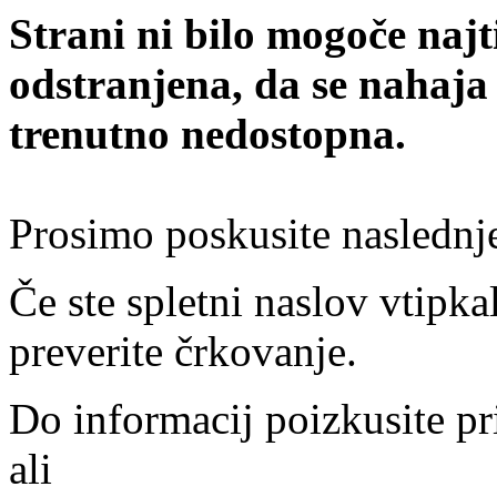
Strani ni bilo mogoče najt
odstranjena, da se nahaja
trenutno nedostopna.
Prosimo poskusite naslednj
Če ste spletni naslov vtipkal
preverite črkovanje.
Do informacij poizkusite pr
ali