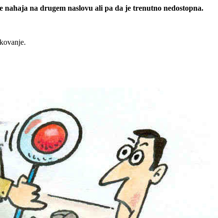
 se nahaja na drugem naslovu ali pa da je trenutno nedostopna.
rkovanje.