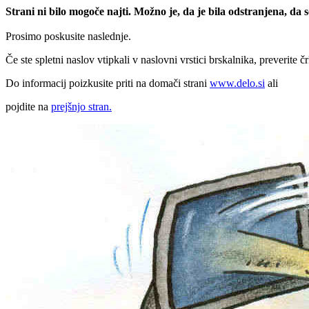
Strani ni bilo mogoče najti. Možno je, da je bila odstranjena, da
Prosimo poskusite naslednje.
Če ste spletni naslov vtipkali v naslovni vrstici brskalnika, preverite č
Do informacij poizkusite priti na domači strani
www.delo.si
ali
pojdite na
prejšnjo stran.