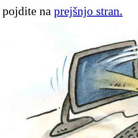
pojdite na
prejšnjo stran.