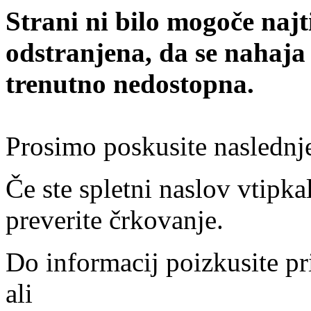
Strani ni bilo mogoče najt
odstranjena, da se nahaja
trenutno nedostopna.
Prosimo poskusite naslednj
Če ste spletni naslov vtipkal
preverite črkovanje.
Do informacij poizkusite pr
ali