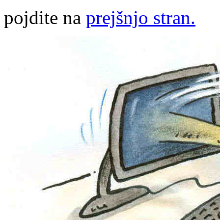
pojdite na
prejšnjo stran.