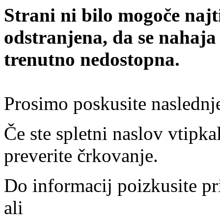
Strani ni bilo mogoče najt
odstranjena, da se nahaja
trenutno nedostopna.
Prosimo poskusite naslednj
Če ste spletni naslov vtipkal
preverite črkovanje.
Do informacij poizkusite pr
ali