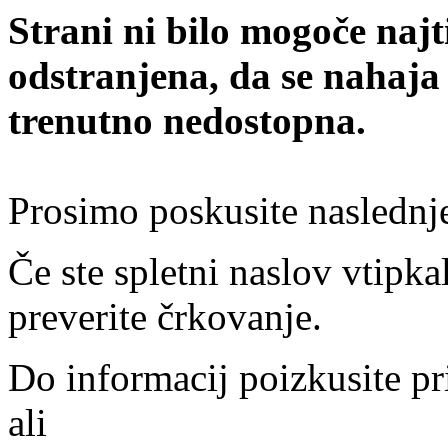
Strani ni bilo mogoče najt
odstranjena, da se nahaja
trenutno nedostopna.
Prosimo poskusite naslednj
Če ste spletni naslov vtipkal
preverite črkovanje.
Do informacij poizkusite pr
ali