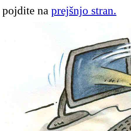
pojdite na
prejšnjo stran.