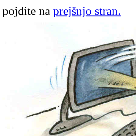
pojdite na
prejšnjo stran.