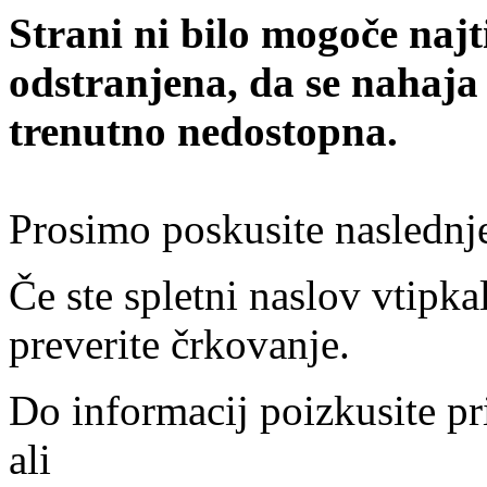
Strani ni bilo mogoče najt
odstranjena, da se nahaja
trenutno nedostopna.
Prosimo poskusite naslednj
Če ste spletni naslov vtipkal
preverite črkovanje.
Do informacij poizkusite pr
ali