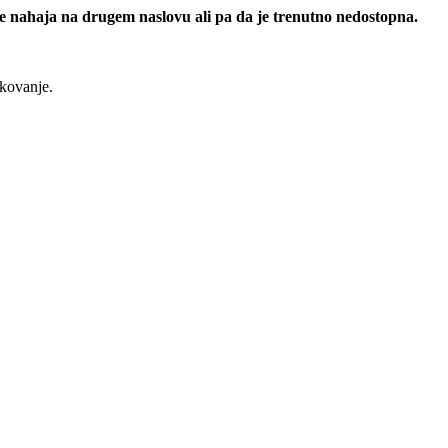
 se nahaja na drugem naslovu ali pa da je trenutno nedostopna.
rkovanje.