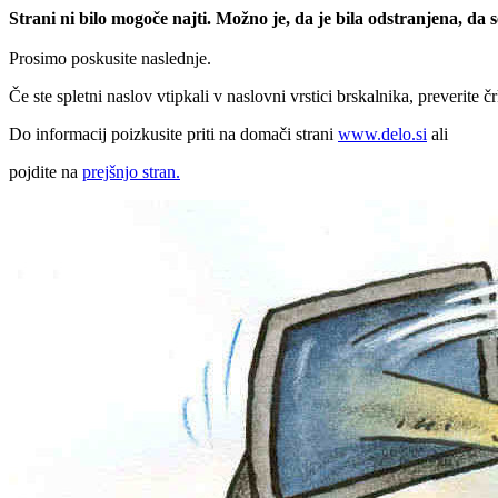
Strani ni bilo mogoče najti. Možno je, da je bila odstranjena, da
Prosimo poskusite naslednje.
Če ste spletni naslov vtipkali v naslovni vrstici brskalnika, preverite č
Do informacij poizkusite priti na domači strani
www.delo.si
ali
pojdite na
prejšnjo stran.