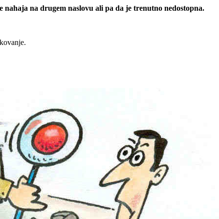
 se nahaja na drugem naslovu ali pa da je trenutno nedostopna.
rkovanje.