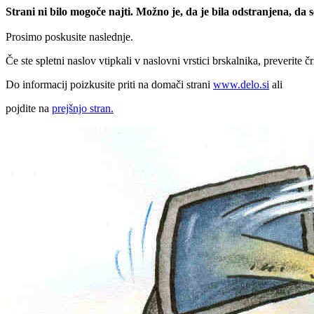
Strani ni bilo mogoče najti. Možno je, da je bila odstranjena, da
Prosimo poskusite naslednje.
Če ste spletni naslov vtipkali v naslovni vrstici brskalnika, preverite č
Do informacij poizkusite priti na domači strani
www.delo.si
ali
pojdite na
prejšnjo stran.