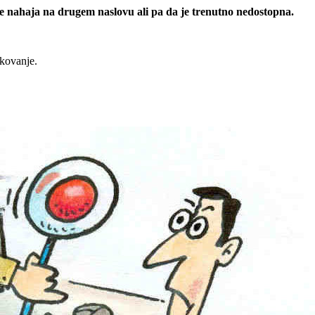
 se nahaja na drugem naslovu ali pa da je trenutno nedostopna.
rkovanje.