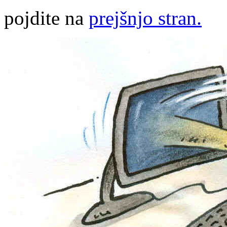
pojdite na
prejšnjo stran.