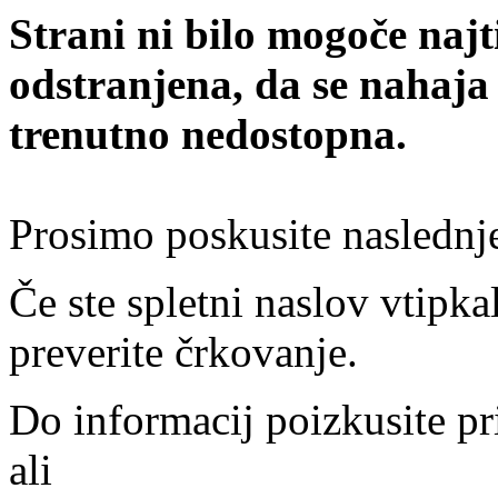
Strani ni bilo mogoče najt
odstranjena, da se nahaja
trenutno nedostopna.
Prosimo poskusite naslednj
Če ste spletni naslov vtipkal
preverite črkovanje.
Do informacij poizkusite pr
ali