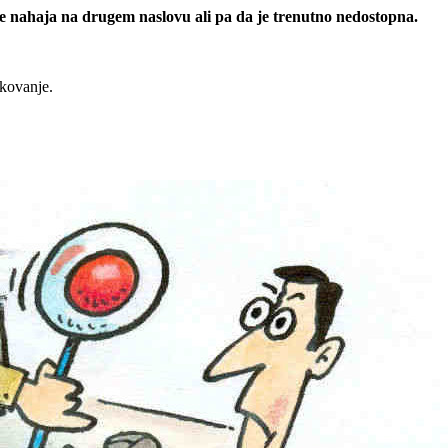
 se nahaja na drugem naslovu ali pa da je trenutno nedostopna.
rkovanje.