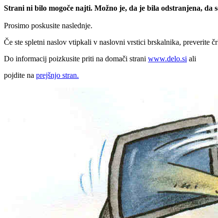
Strani ni bilo mogoče najti. Možno je, da je bila odstranjena, da
Prosimo poskusite naslednje.
Če ste spletni naslov vtipkali v naslovni vrstici brskalnika, preverite č
Do informacij poizkusite priti na domači strani
www.delo.si
ali
pojdite na
prejšnjo stran.