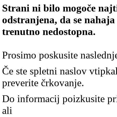
Strani ni bilo mogoče najt
odstranjena, da se nahaja
trenutno nedostopna.
Prosimo poskusite naslednj
Če ste spletni naslov vtipkal
preverite črkovanje.
Do informacij poizkusite pr
ali