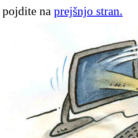
pojdite na
prejšnjo stran.