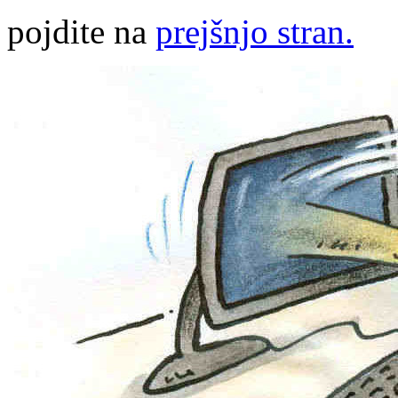
pojdite na
prejšnjo stran.