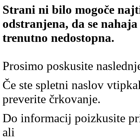
Strani ni bilo mogoče najt
odstranjena, da se nahaja
trenutno nedostopna.
Prosimo poskusite naslednj
Če ste spletni naslov vtipkal
preverite črkovanje.
Do informacij poizkusite pr
ali