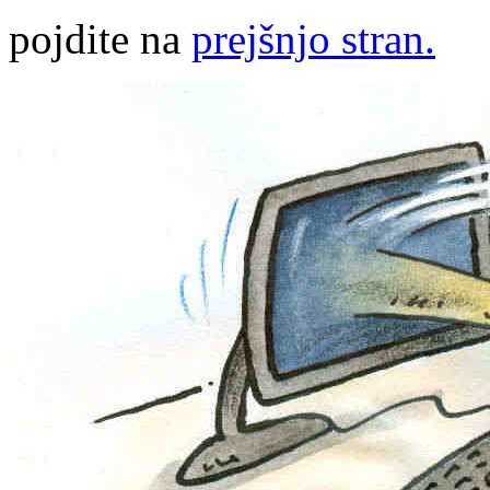
pojdite na
prejšnjo stran.