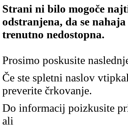
Strani ni bilo mogoče najt
odstranjena, da se nahaja
trenutno nedostopna.
Prosimo poskusite naslednj
Če ste spletni naslov vtipkal
preverite črkovanje.
Do informacij poizkusite pr
ali