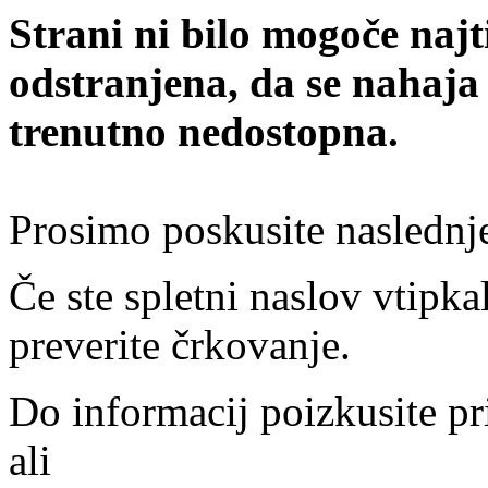
Strani ni bilo mogoče najt
odstranjena, da se nahaja
trenutno nedostopna.
Prosimo poskusite naslednj
Če ste spletni naslov vtipkal
preverite črkovanje.
Do informacij poizkusite pr
ali