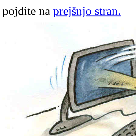
pojdite na
prejšnjo stran.