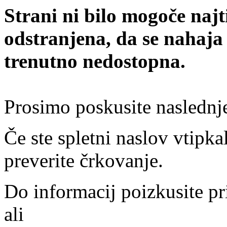
Strani ni bilo mogoče najt
odstranjena, da se nahaja
trenutno nedostopna.
Prosimo poskusite naslednj
Če ste spletni naslov vtipkal
preverite črkovanje.
Do informacij poizkusite pr
ali