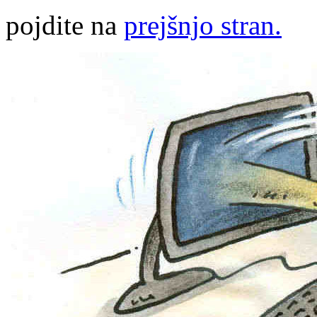
pojdite na
prejšnjo stran.