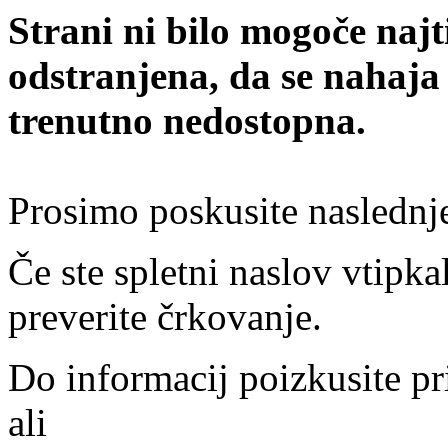
Strani ni bilo mogoče najt
odstranjena, da se nahaja
trenutno nedostopna.
Prosimo poskusite naslednj
Če ste spletni naslov vtipkal
preverite črkovanje.
Do informacij poizkusite pr
ali