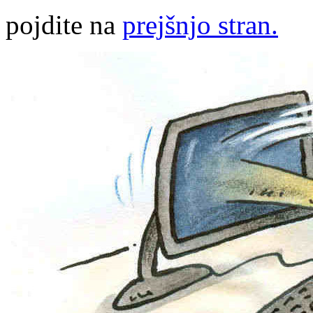
pojdite na
prejšnjo stran.