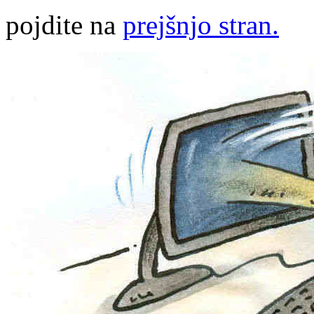
pojdite na
prejšnjo stran.