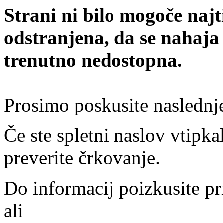
Strani ni bilo mogoče najt
odstranjena, da se nahaja
trenutno nedostopna.
Prosimo poskusite naslednj
Če ste spletni naslov vtipkal
preverite črkovanje.
Do informacij poizkusite pr
ali