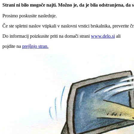
Strani ni bilo mogoče najti. Možno je, da je bila odstranjena, da
Prosimo poskusite naslednje.
Če ste spletni naslov vtipkali v naslovni vrstici brskalnika, preverite č
Do informacij poizkusite priti na domači strani
www.delo.si
ali
pojdite na
prejšnjo stran.