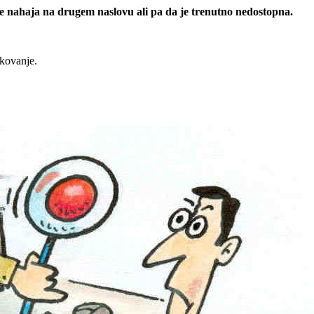
 se nahaja na drugem naslovu ali pa da je trenutno nedostopna.
rkovanje.