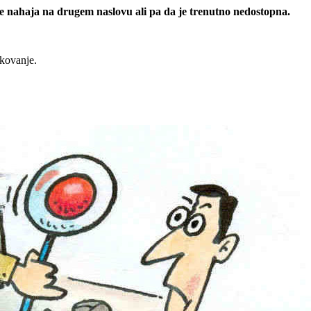
 se nahaja na drugem naslovu ali pa da je trenutno nedostopna.
rkovanje.