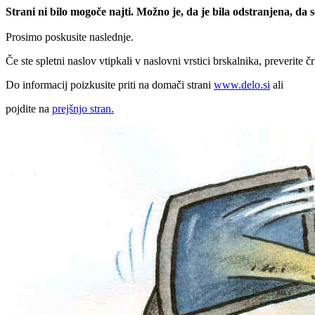
Strani ni bilo mogoče najti. Možno je, da je bila odstranjena, da
Prosimo poskusite naslednje.
Če ste spletni naslov vtipkali v naslovni vrstici brskalnika, preverite č
Do informacij poizkusite priti na domači strani
www.delo.si
ali
pojdite na
prejšnjo stran.