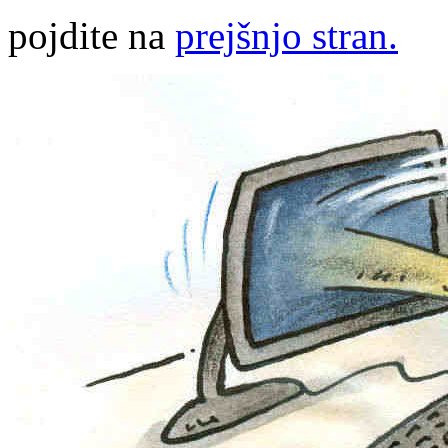
pojdite na
prejšnjo stran.