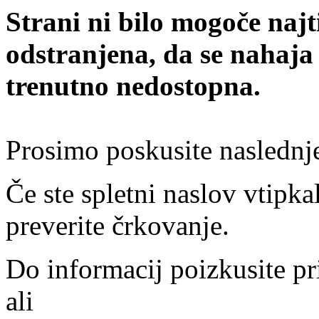
Strani ni bilo mogoče najt
odstranjena, da se nahaja
trenutno nedostopna.
Prosimo poskusite naslednj
Če ste spletni naslov vtipkal
preverite črkovanje.
Do informacij poizkusite pr
ali