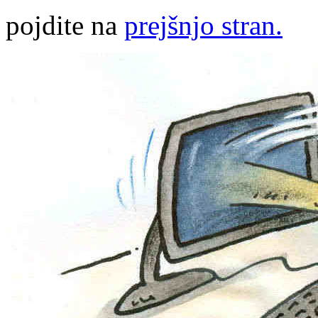
pojdite na
prejšnjo stran.