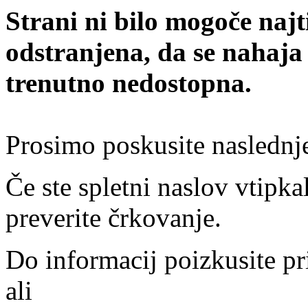
Strani ni bilo mogoče najt
odstranjena, da se nahaja
trenutno nedostopna.
Prosimo poskusite naslednj
Če ste spletni naslov vtipkal
preverite črkovanje.
Do informacij poizkusite pr
ali