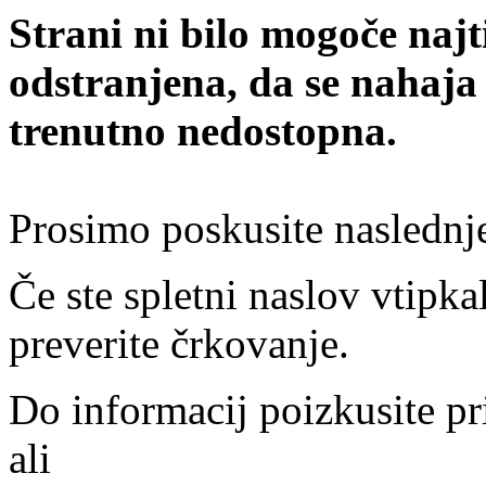
Strani ni bilo mogoče najt
odstranjena, da se nahaja
trenutno nedostopna.
Prosimo poskusite naslednj
Če ste spletni naslov vtipkal
preverite črkovanje.
Do informacij poizkusite pr
ali