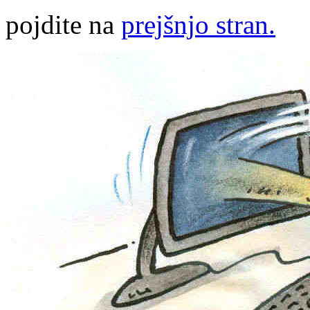
pojdite na
prejšnjo stran.