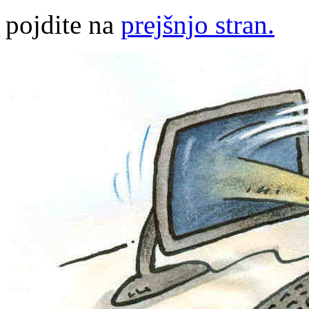
pojdite na
prejšnjo stran.