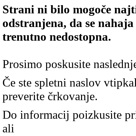
Strani ni bilo mogoče najt
odstranjena, da se nahaja
trenutno nedostopna.
Prosimo poskusite naslednj
Če ste spletni naslov vtipkal
preverite črkovanje.
Do informacij poizkusite pr
ali