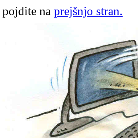
pojdite na
prejšnjo stran.