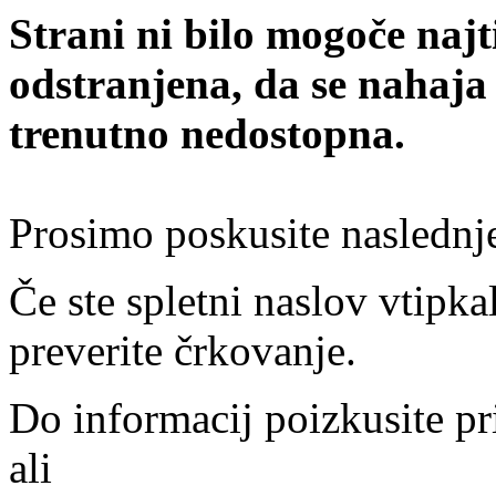
Strani ni bilo mogoče najt
odstranjena, da se nahaja
trenutno nedostopna.
Prosimo poskusite naslednj
Če ste spletni naslov vtipkal
preverite črkovanje.
Do informacij poizkusite pr
ali