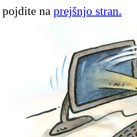
pojdite na
prejšnjo stran.