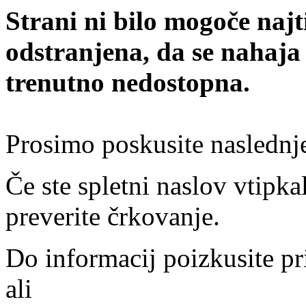
Strani ni bilo mogoče najt
odstranjena, da se nahaja
trenutno nedostopna.
Prosimo poskusite naslednj
Če ste spletni naslov vtipkal
preverite črkovanje.
Do informacij poizkusite pr
ali