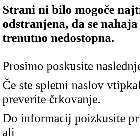
Strani ni bilo mogoče najt
odstranjena, da se nahaja
trenutno nedostopna.
Prosimo poskusite naslednj
Če ste spletni naslov vtipkal
preverite črkovanje.
Do informacij poizkusite pr
ali