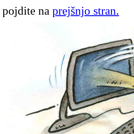
pojdite na
prejšnjo stran.