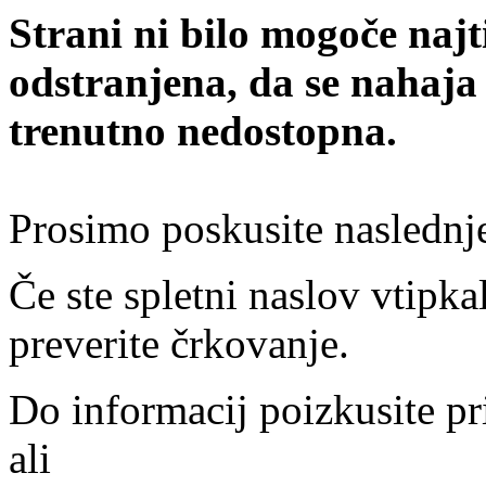
Strani ni bilo mogoče najt
odstranjena, da se nahaja
trenutno nedostopna.
Prosimo poskusite naslednj
Če ste spletni naslov vtipkal
preverite črkovanje.
Do informacij poizkusite pr
ali