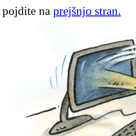
pojdite na
prejšnjo stran.