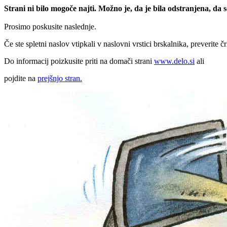
Strani ni bilo mogoče najti. Možno je, da je bila odstranjena, da
Prosimo poskusite naslednje.
Če ste spletni naslov vtipkali v naslovni vrstici brskalnika, preverite č
Do informacij poizkusite priti na domači strani
www.delo.si
ali
pojdite na
prejšnjo stran.