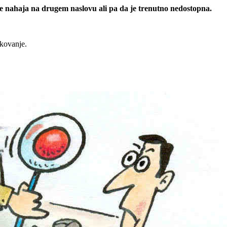
 se nahaja na drugem naslovu ali pa da je trenutno nedostopna.
rkovanje.