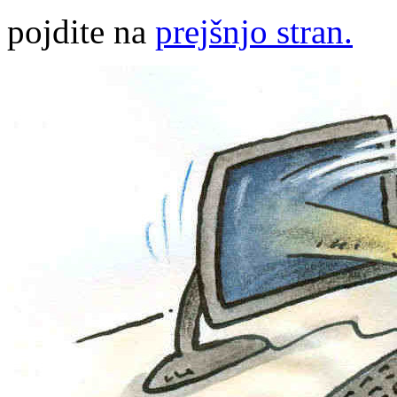
pojdite na
prejšnjo stran.