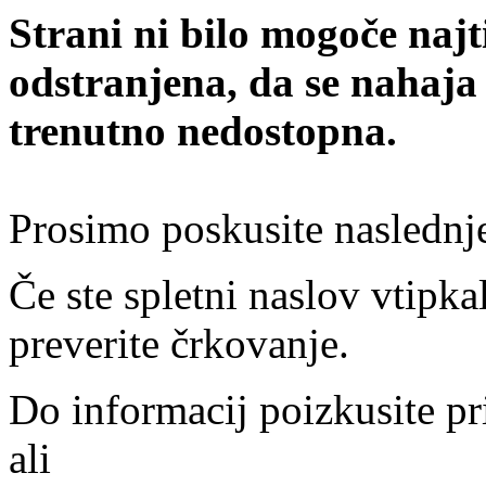
Strani ni bilo mogoče najt
odstranjena, da se nahaja
trenutno nedostopna.
Prosimo poskusite naslednj
Če ste spletni naslov vtipkal
preverite črkovanje.
Do informacij poizkusite pr
ali