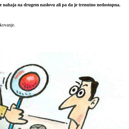
 se nahaja na drugem naslovu ali pa da je trenutno nedostopna.
rkovanje.