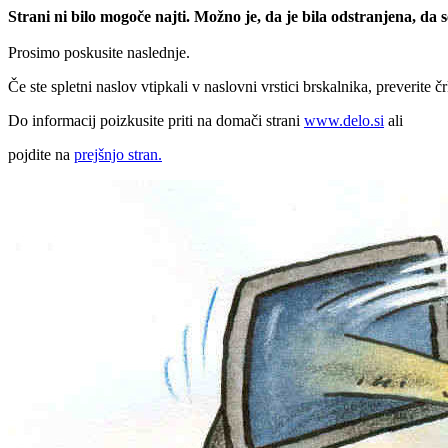
Strani ni bilo mogoče najti. Možno je, da je bila odstranjena, da
Prosimo poskusite naslednje.
Če ste spletni naslov vtipkali v naslovni vrstici brskalnika, preverite č
Do informacij poizkusite priti na domači strani
www.delo.si
ali
pojdite na
prejšnjo stran.