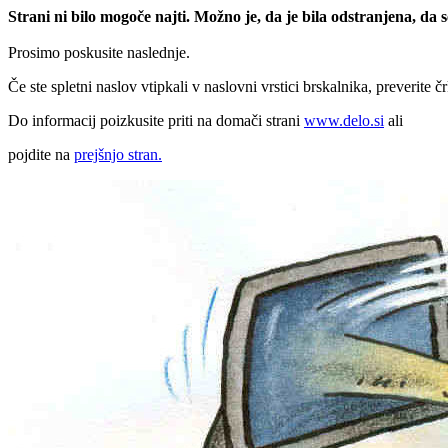
Strani ni bilo mogoče najti. Možno je, da je bila odstranjena, da
Prosimo poskusite naslednje.
Če ste spletni naslov vtipkali v naslovni vrstici brskalnika, preverite č
Do informacij poizkusite priti na domači strani
www.delo.si
ali
pojdite na
prejšnjo stran.