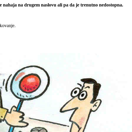
 se nahaja na drugem naslovu ali pa da je trenutno nedostopna.
rkovanje.