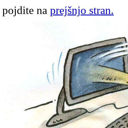
pojdite na
prejšnjo stran.