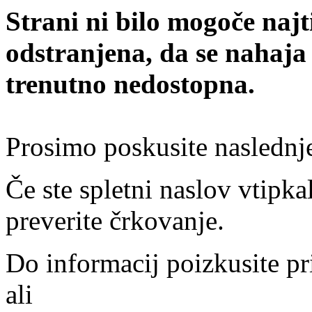
Strani ni bilo mogoče najt
odstranjena, da se nahaja
trenutno nedostopna.
Prosimo poskusite naslednj
Če ste spletni naslov vtipkal
preverite črkovanje.
Do informacij poizkusite pr
ali