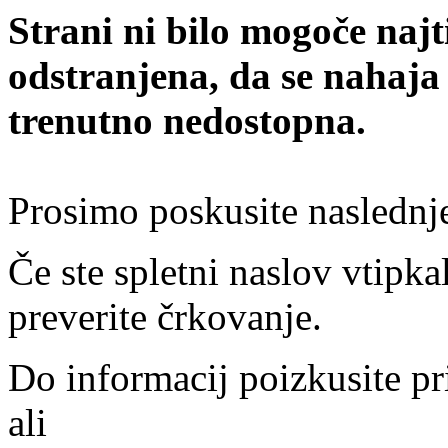
Strani ni bilo mogoče najt
odstranjena, da se nahaja
trenutno nedostopna.
Prosimo poskusite naslednj
Če ste spletni naslov vtipkal
preverite črkovanje.
Do informacij poizkusite pr
ali