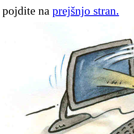
pojdite na
prejšnjo stran.