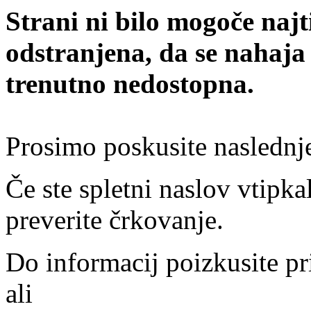
Strani ni bilo mogoče najt
odstranjena, da se nahaja
trenutno nedostopna.
Prosimo poskusite naslednj
Če ste spletni naslov vtipkal
preverite črkovanje.
Do informacij poizkusite pr
ali