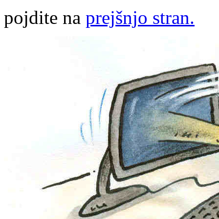
pojdite na
prejšnjo stran.