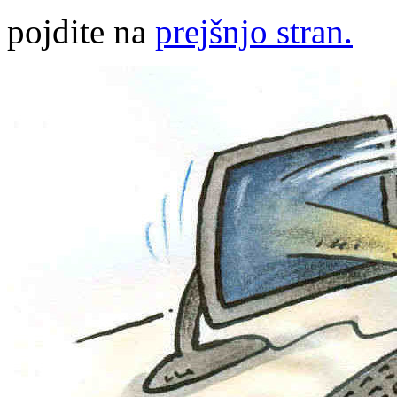
pojdite na
prejšnjo stran.