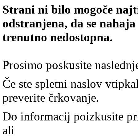
Strani ni bilo mogoče najt
odstranjena, da se nahaja
trenutno nedostopna.
Prosimo poskusite naslednj
Če ste spletni naslov vtipkal
preverite črkovanje.
Do informacij poizkusite pr
ali