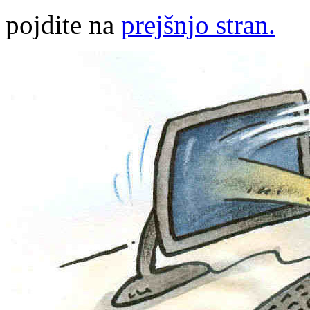
pojdite na
prejšnjo stran.