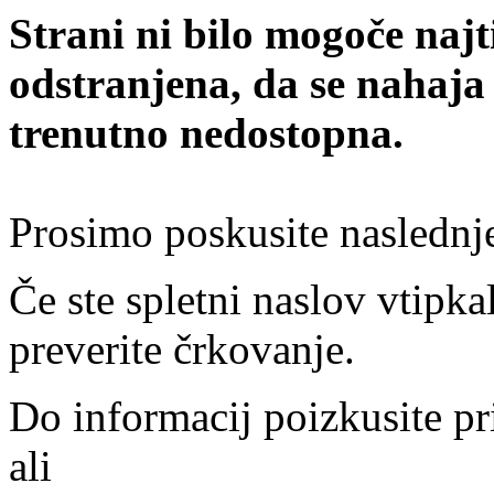
Strani ni bilo mogoče najt
odstranjena, da se nahaja
trenutno nedostopna.
Prosimo poskusite naslednj
Če ste spletni naslov vtipkal
preverite črkovanje.
Do informacij poizkusite pr
ali