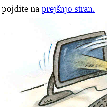
pojdite na
prejšnjo stran.