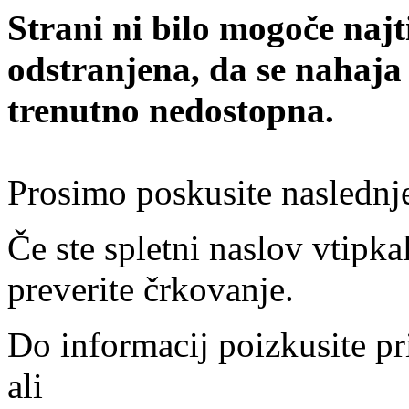
Strani ni bilo mogoče najt
odstranjena, da se nahaja
trenutno nedostopna.
Prosimo poskusite naslednj
Če ste spletni naslov vtipkal
preverite črkovanje.
Do informacij poizkusite pr
ali